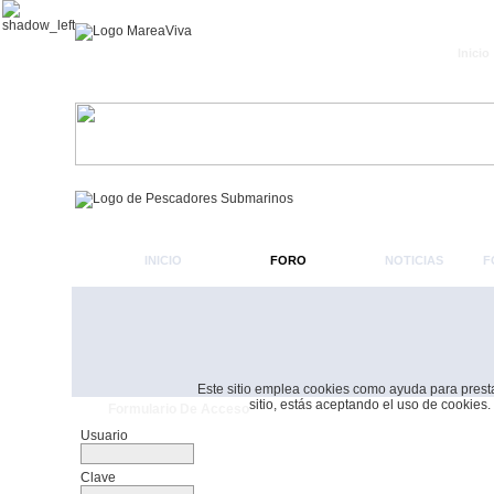
Inicio
INICIO
FORO
NOTICIAS
F
Este sitio emplea cookies como ayuda para prestar 
sitio, estás aceptando el uso de cookies.
Formulario De Acceso
Usuario
Clave