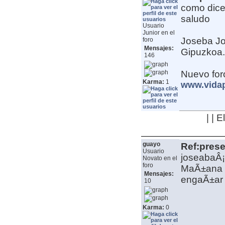
como dice
saludo
Usuario
Junior en el
Joseba
J
foro
Mensajes:
Gipuzkoa. 
146
Nuevo for
Karma:
1
www.vida
| | 
guayo
Ref:pres
Usuario
joseabaÂ¡
Novato en el
foro
MaÃ±ana v
Mensajes:
engaÃ±ar 
10
Karma:
0