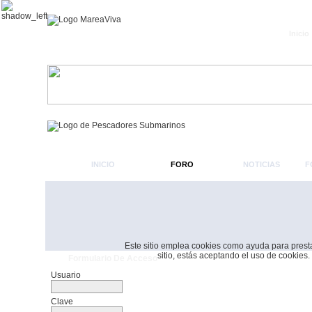
Inicio
INICIO
FORO
NOTICIAS
F
Este sitio emplea cookies como ayuda para prestar 
sitio, estás aceptando el uso de cookies.
Formulario De Acceso
Usuario
Clave