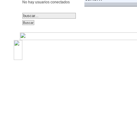
No hay usuarios conectados
©