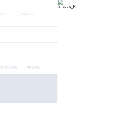
aces
Contactar
 CONCURSO
PRENSA