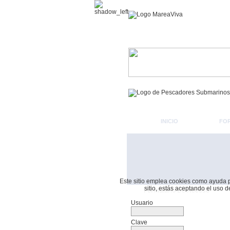
INICIO
FO
Este sitio emplea cookies como ayuda par
sitio, estás aceptando el uso 
Formulario De Acceso
Usuario
Clave