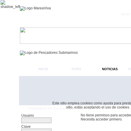
Inicio
INICIO
FORO
NOTICIAS
F
Este sitio emplea cookies como ayuda para prestar 
sitio, estás aceptando el uso de cookies.
Formulario De Acceso
No tiene permisos para acceder
Usuario
Necesita acceder primero.
Clave