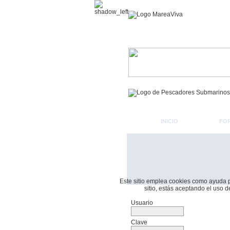
INICIO
FO
Este sitio emplea cookies como ayuda par
sitio, estás aceptando el uso 
Formulario De Acceso
Usuario
Clave