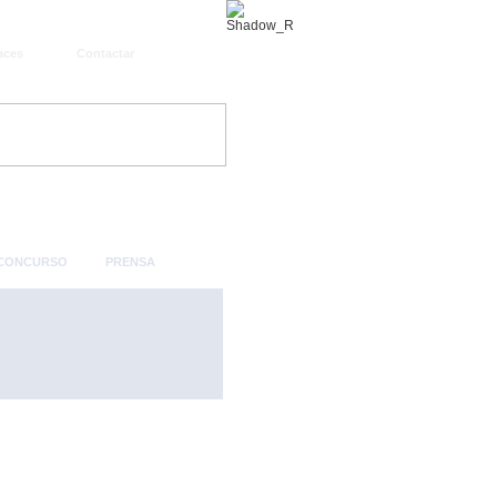
aces
Contactar
 CONCURSO
PRENSA