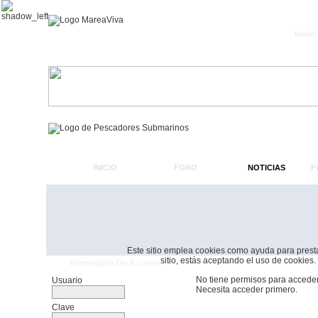
Inicio
INICIO
FORO
NOTICIAS
F
Este sitio emplea cookies como ayuda para prestar 
sitio, estás aceptando el uso de cookies.
Formulario De Acceso
No tiene permisos para acceder
Usuario
Necesita acceder primero.
Clave