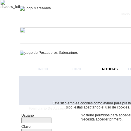
Inicio
INICIO
FORO
NOTICIAS
F
Este sitio emplea cookies como ayuda para prestar 
sitio, estás aceptando el uso de cookies.
Formulario De Acceso
No tiene permisos para acceder
Usuario
Necesita acceder primero.
Clave