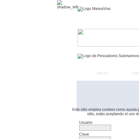
INICIO
FO
Este sitio emplea cookies como ayuda par
sitio, estás aceptando el uso 
Formulario De Acceso
Usuario
Clave