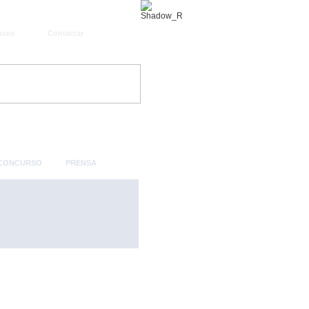
aces
Contactar
 CONCURSO
PRENSA