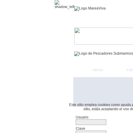
INICIO
FO
Este sitio emplea cookies como ayuda par
sitio, estás aceptando el uso 
Formulario De Acceso
Usuario
Clave