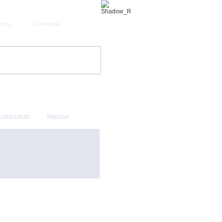
aces
Contactar
 CONCURSO
PRENSA