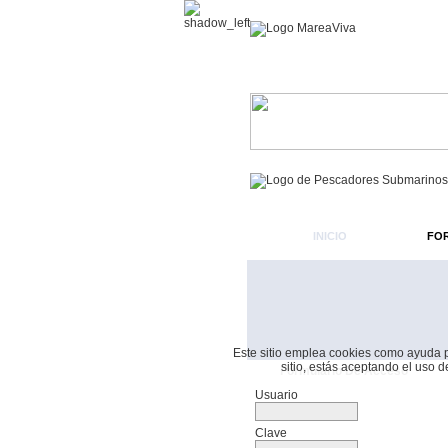
INICIO
FO
Este sitio emplea cookies como ayuda par
sitio, estás aceptando el uso 
Formulario De Acceso
Usuario
Clave