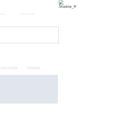
aces
Contactar
 CONCURSO
PRENSA