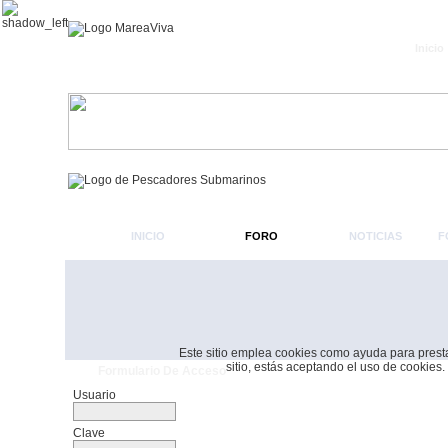
Inicio
INICIO
FORO
NOTICIAS
F
Este sitio emplea cookies como ayuda para prestar 
sitio, estás aceptando el uso de cookies.
Formulario De Acceso
Usuario
Clave