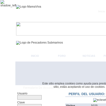
Inicio
INICIO
FORO
NOTICIAS
F
Este sitio emplea cookies como ayuda para prestar 
sitio, estás aceptando el uso de cookies.
Formulario De Acceso
Usuario
PERFIL DEL USUARIO:
Clave
Visitas
5025