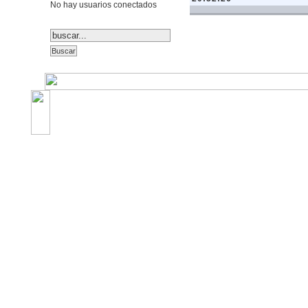
No hay usuarios conectados
©