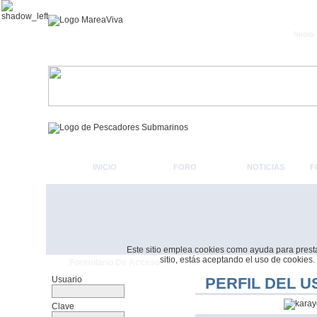
Inicio
INICIO
FORO
NOTICIAS
F
Este sitio emplea cookies como ayuda para prestar 
sitio, estás aceptando el uso de cookies.
Formulario De Acceso
Usuario
PERFIL DEL U
Clave