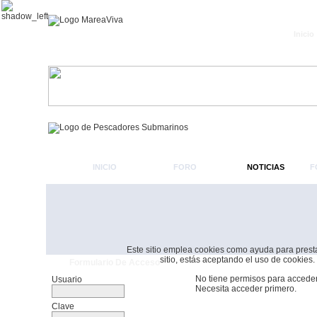
Inicio
INICIO
FORO
NOTICIAS
F
Este sitio emplea cookies como ayuda para prestar 
sitio, estás aceptando el uso de cookies.
Formulario De Acceso
No tiene permisos para acceder
Usuario
Necesita acceder primero.
Clave