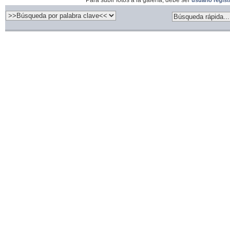
Para subir fotos a la galería, debe ser
usuario regis