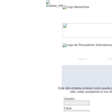
INICIO
FO
Este sitio emplea cookies como ayuda par
sitio, estás aceptando el uso 
Formulario De Acceso
Usuario
Clave