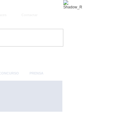
aces
Contactar
 CONCURSO
PRENSA