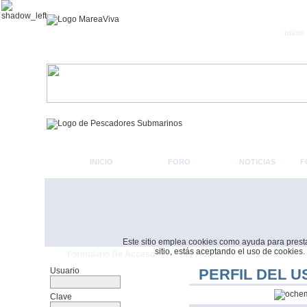
Inicio
INICIO
FORO
NOTICIAS
F
Este sitio emplea cookies como ayuda para prestar 
sitio, estás aceptando el uso de cookies.
Formulario De Acceso
Usuario
PERFIL DEL U
Clave