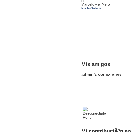
Marcelo y el Mero
Ir a la Galeria
Mis amigos
admin's conexiones
Rene
Mi contribuciÃ³n en 