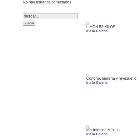
No hay usuarios conectados
LIMON 58 KILOS
Ir a la Galeria
Congrio, morena y reyezuel o
Ir a la Galeria
Mis fotos en México
Ir a la Galeria