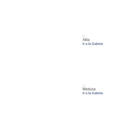
Atila
Ir a la Galeria
Medusa
Ir a la Galeria