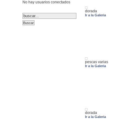
No hay usuarios conectados
dorada
Ir a la Galeria
pescas varias
Ir a la Galeria
dorada
Ir a la Galeria