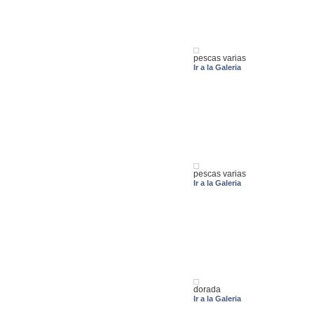
pescas varias
Ir a la Galeria
pescas varias
Ir a la Galeria
dorada
Ir a la Galeria