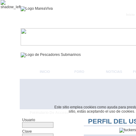
Inicio
INICIO
FORO
NOTICIAS
F
Este sitio emplea cookies como ayuda para prestar 
sitio, estás aceptando el uso de cookies.
Formulario De Acceso
PERFIL DEL 
Usuario
Clave