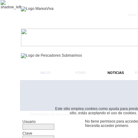
Inicio
INICIO
FORO
NOTICIAS
F
Este sitio emplea cookies como ayuda para prestar 
sitio, estás aceptando el uso de cookies.
Formulario De Acceso
No tiene permisos para acceder
Usuario
Necesita acceder primero.
Clave