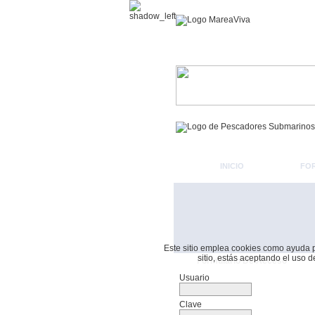
INICIO
FO
Este sitio emplea cookies como ayuda par
sitio, estás aceptando el uso 
Formulario De Acceso
Usuario
Clave