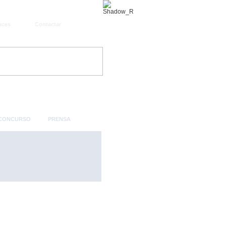
aces
Contactar
 CONCURSO
PRENSA