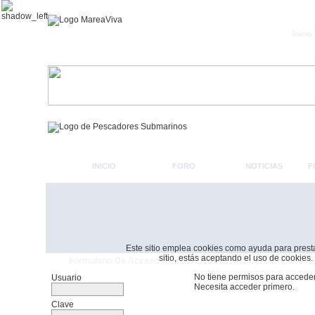
Inicio
INICIO
FORO
NOTICIAS
F
Este sitio emplea cookies como ayuda para prestar 
sitio, estás aceptando el uso de cookies.
Formulario De Acceso
No tiene permisos para acceder
Usuario
Necesita acceder primero.
Clave