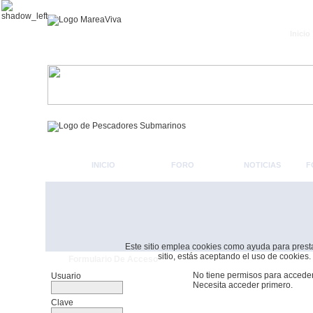
Inicio
INICIO
FORO
NOTICIAS
F
Este sitio emplea cookies como ayuda para prestar 
sitio, estás aceptando el uso de cookies.
Formulario De Acceso
No tiene permisos para acceder
Usuario
Necesita acceder primero.
Clave