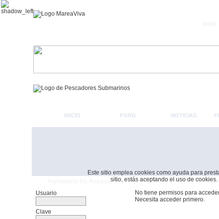
Inicio
INICIO
FORO
NOTICIAS
F
Este sitio emplea cookies como ayuda para prestar 
sitio, estás aceptando el uso de cookies.
Formulario De Acceso
No tiene permisos para acceder
Usuario
Necesita acceder primero.
Clave