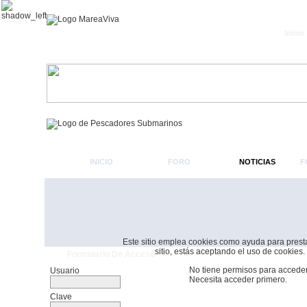
Inicio
INICIO
FORO
NOTICIAS
F
Este sitio emplea cookies como ayuda para prestar 
sitio, estás aceptando el uso de cookies.
Formulario De Acceso
No tiene permisos para acceder
Usuario
Necesita acceder primero.
Clave