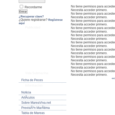
No tiene permisos para acceder
Recordarme
Necesita acceder primero.
No tiene permisos para acceder
¿Recuperar clave?
Necesita acceder primero.
¿Quiere registrarse?
Regístrese
No tiene permisos para acceder
aquí
Necesita acceder primero.
Publicidad
No tiene permisos para acceder
Necesita acceder primero.
No tiene permisos para acceder
Necesita acceder primero.
No tiene permisos para acceder
Necesita acceder primero.
No tiene permisos para acceder
Necesita acceder primero.
No tiene permisos para acceder
Necesita acceder primero.
No tiene permisos para acceder
Necesita acceder primero.
No tiene permisos para acceder
Vida Submarina
Necesita acceder primero.
<<
Ficha de Peces
Informacion
Noticia
ArtÃ­culos
Sobre MareaViva.net
PrevisiÃ³n MarÃ­tima
Tabla de Mareas