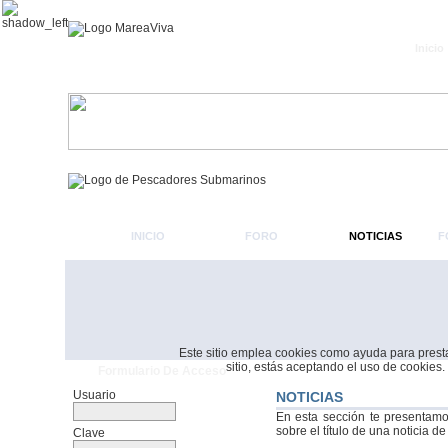
Inicio
INICIO
FORO
NOTICIAS
F
Este sitio emplea cookies como ayuda para prestar 
sitio, estás aceptando el uso de cookies.
Formulario De Acceso
Usuario
NOTICIAS
En esta sección te presentamo
sobre el título de una noticia de
Clave