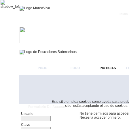
Inicio
INICIO
FORO
NOTICIAS
F
Este sitio emplea cookies como ayuda para prestar 
sitio, estás aceptando el uso de cookies.
Formulario De Acceso
No tiene permisos para acceder
Usuario
Necesita acceder primero.
Clave