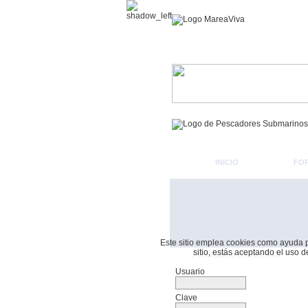
INICIO
FO
Este sitio emplea cookies como ayuda par
sitio, estás aceptando el uso 
Formulario De Acceso
Usuario
Clave