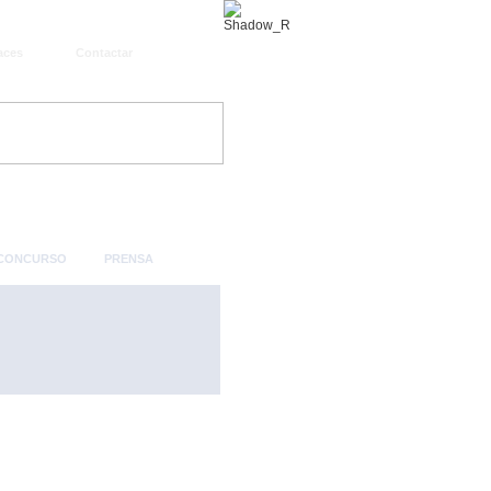
aces
Contactar
 CONCURSO
PRENSA