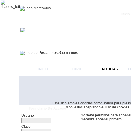
Inicio
INICIO
FORO
NOTICIAS
F
Este sitio emplea cookies como ayuda para prestar 
sitio, estás aceptando el uso de cookies.
Formulario De Acceso
No tiene permisos para acceder
Usuario
Necesita acceder primero.
Clave