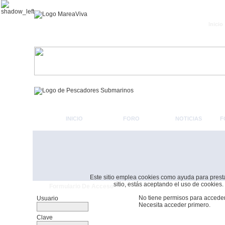
Inicio
INICIO
FORO
NOTICIAS
F
Este sitio emplea cookies como ayuda para prestar 
sitio, estás aceptando el uso de cookies.
Formulario De Acceso
No tiene permisos para acceder
Usuario
Necesita acceder primero.
Clave