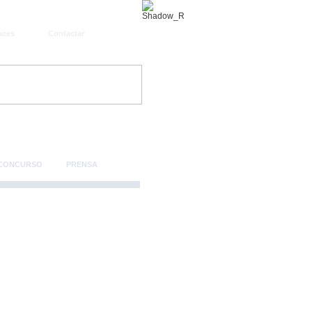
aces
Contactar
 CONCURSO
PRENSA