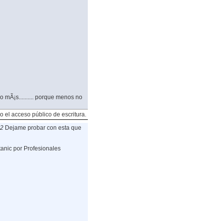
 mÃ¡s.......... porque menos no
o el acceso público de escritura.
02
Dejame probar con esta que
tanic por Profesionales