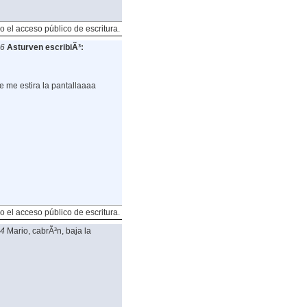
o el acceso público de escritura.
26
Asturven escribiÃ³:
se me estira la pantallaaaa
o el acceso público de escritura.
34
Mario, cabrÃ³n, baja la