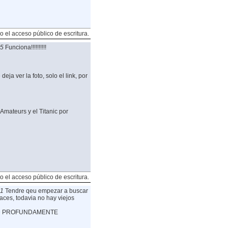
o el acceso público de escritura.
05
Funciona!!!!!!!!!!
ja ver la foto, solo el link, por
Amateurs y el Titanic por
o el acceso público de escritura.
31
Tendre qeu empezar a buscar
ces, todavia no hay viejos
AD PROFUNDAMENTE