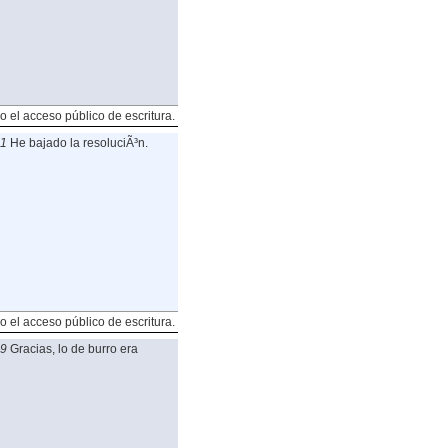
o el acceso público de escritura.
41
He bajado la resoluciÃ³n.
o el acceso público de escritura.
39
Gracias, lo de burro era