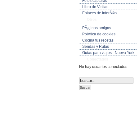
Fotos capturas
Libro de Visitas
Enlaces de interÃ©s
Otros
PÃ¡ginas amigas
PolÃ­tica de cookies
Cocina tus recetas
Sendas y Rutas
Guias para viajes - Nueva York
Conectados
No hay usuarios conectados