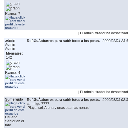
Karma:
7
| | El administrador ha desactivad
admin
Ref:GuÃ­aburros para subir fotos a los posts.
-
2009/03/04 23:
Admin
Admin
Mensajes:
142
Karma:
4
| | El administrador ha desactivad
Sumergido
Ref:GuÃ­aburros para subir fotos a los posts.
-
2009/03/05 02:
conmigo ????
Playa, sol, Arena y unas cuantas nenas!
Usuario
Senior en el
foro