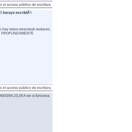
o el acceso público de escritura.
35
karayo escribiÃ³:
o hay viejos pescasub audaces.
AD PROFUNDAMENTE
o el acceso público de escritura.
9/03/04 23:26
A ver si funciona