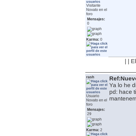
Visitante
Novato en el
foro
Mensajes:
0
Karma:
0
| | 
rash
Ref:Nuev
Ya lo he d
pd: hace 
Usuario
mantenerme
Novato en el
foro
Mensajes:
29
Karma:
2