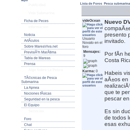
aquí
Lista de Foros
Pesca submarin
Publicidad
<<
Vida Submarina
videOcean
Ficha de Peces
Nuevo DV
Informacion
compaÃ±er
presento 
Noticia
Usuario
invitado.
ArtÃ­culos
Novato en el
Sobre MareaViva.net
foro
Mensajes:
PrevisiÃ³n MarÃ­tima
Por fÃ­n 
9
Tabla de Mareas
Costa Ric
Prensa
Algo Sobre La Pesca
Karma:
0
Habeis vi
TÃ©cnicas de Pesca
aÃ±os en 
Submarina
realizaciÃ
La Apnea
que te per
Nociones fÃ­sicas
pescar en 
Seguridad en la pesca
El Equipo
Es sin du
Servicios
de todos l
Foro
esas exhu
Chat