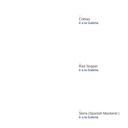
Cobias
Ir a la Galeria
Red Snaper
Ir a la Galeria
Serra (Spanish Mackerel )
Ir a la Galeria