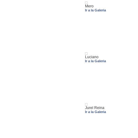
Mero
Ir a la Galeria
Luciano
Ir a la Galeria
Jurel Reina
Ir a la Galeria