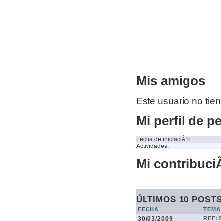
Mis amigos
Este usuario no tie
Mi perfil de p
Fecha de iniciaciÃ³n:
Actividades:
Mi contribuciÃ
ÚLTIMOS 10 POST
FECHA
TEMA
30/03/2009
REF: