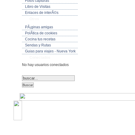
Fotos capturas
Libro de Visitas
Enlaces de interÃ©s
Otros
PÃ¡ginas amigas
PolÃ­tica de cookies
Cocina tus recetas
Sendas y Rutas
Guias para viajes - Nueva York
Conectados
No hay usuarios conectados
©