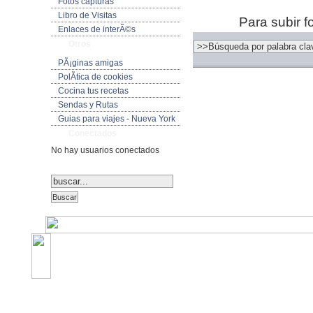
Fotos capturas
Libro de Visitas
Para subir f
Enlaces de interÃ©s
Otros
PÃ¡ginas amigas
PolÃ­tica de cookies
Cocina tus recetas
Sendas y Rutas
Guias para viajes - Nueva York
Conectados
No hay usuarios conectados
©