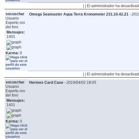
| | El administrador ha desactivad
socuschar
Omega Seamaster Aqua Terra Kronometer 231.10.42.21
-
2019
Usuario
Experto oro
del foro
Mensajes:
1401
Karma:
0
| | El administrador ha desactivad
socuschar
Hermes Card Case
-
2019/04/02 18:05
Usuario
Experto oro
del foro
Mensajes:
1401
Karma:
0