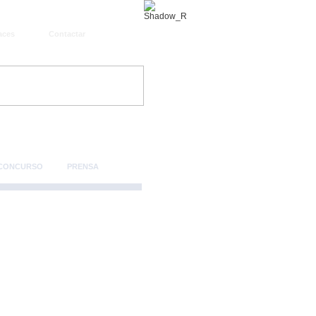
aces
Contactar
 CONCURSO
PRENSA