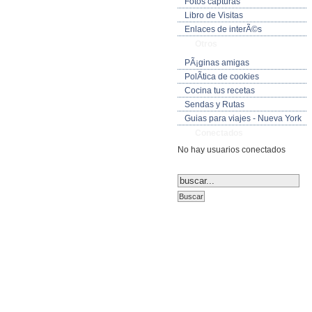
Fotos capturas
Libro de Visitas
Enlaces de interÃ©s
Otros
PÃ¡ginas amigas
PolÃ­tica de cookies
Cocina tus recetas
Sendas y Rutas
Guias para viajes - Nueva York
Conectados
No hay usuarios conectados