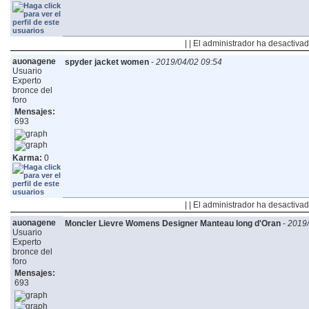
| | El administrador ha desactivad
auonagene
spyder jacket women
-
2019/04/02 09:54
Usuario
Experto
bronce del
foro
Mensajes:
693
Karma:
0
| | El administrador ha desactivad
auonagene
Moncler Lievre Womens Designer Manteau long d'Oran
-
2019/
Usuario
Experto
bronce del
foro
Mensajes:
693