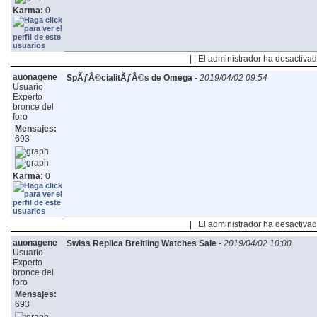
Karma:
0
| | El administrador ha desactivad
auonagene
SpÃƒÂ©cialitÃƒÂ©s de Omega
-
2019/04/02 09:54
Usuario
Experto
bronce del
foro
Mensajes:
693
Karma:
0
| | El administrador ha desactivad
auonagene
Swiss Replica Breitling Watches Sale
-
2019/04/02 10:00
Usuario
Experto
bronce del
foro
Mensajes:
693