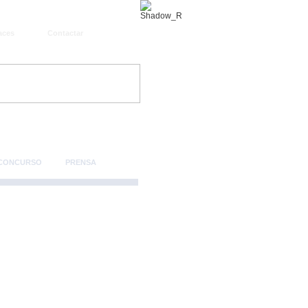
aces
Contactar
 CONCURSO
PRENSA