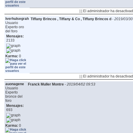
| | El administrador ha desactivad
lverhulsegrah
Tiffany Brincos , Tiffany & Co , Tiffany Brincos d
-
2019/03/30
Usuario
Experto oro
del foro
Mensajes:
2133
Karma:
0
| | El administrador ha desactivad
auonagene
Franck Muller Montre
-
2019/04/02 09:53
Usuario
Experto
bronce del
foro
Mensajes:
693
Karma:
0