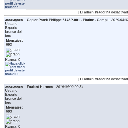
| | El administrador ha desactivad
auonagene
Copier Patek Philippe 5146P-001 - Platine - Compli
-
2019/04/0
Usuario
Experto
bronce del
foro
Mensajes:
693
Karma:
0
| | El administrador ha desactivad
auonagene
Foulard Hermes
-
2019/04/02 09:54
Usuario
Experto
bronce del
foro
Mensajes:
693
Karma:
0