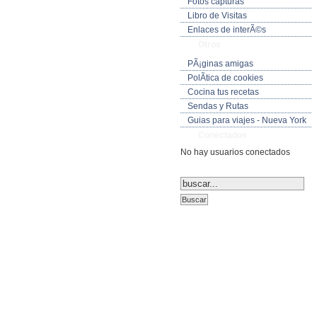
Fotos capturas
Libro de Visitas
Enlaces de interÃ©s
Otros
PÃ¡ginas amigas
PolÃ­tica de cookies
Cocina tus recetas
Sendas y Rutas
Guias para viajes - Nueva York
Conectados
No hay usuarios conectados