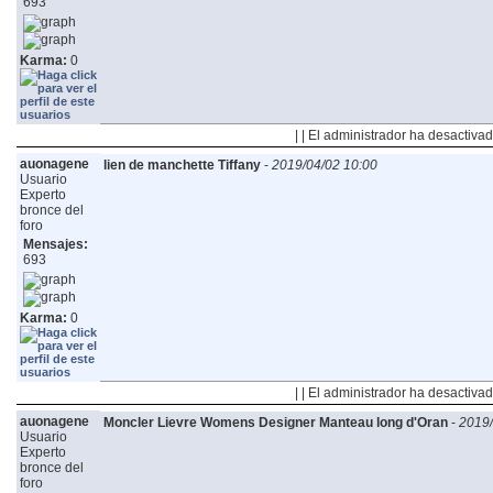
693
Karma:
0
| | El administrador ha desactivad
auonagene
lien de manchette Tiffany
-
2019/04/02 10:00
Usuario
Experto
bronce del
foro
Mensajes:
693
Karma:
0
| | El administrador ha desactivad
auonagene
Moncler Lievre Womens Designer Manteau long d'Oran
-
2019/
Usuario
Experto
bronce del
foro