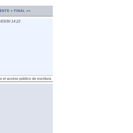
ENTE >
FINAL >>
/03/30 14:22
o el acceso público de escritura.