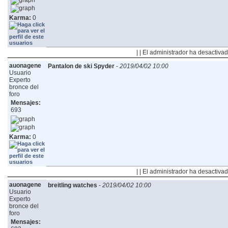
Karma:
0
| | El administrador ha desactivad
auonagene
Pantalon de ski Spyder
-
2019/04/02 10:00
Usuario
Experto
bronce del
foro
Mensajes:
693
Karma:
0
| | El administrador ha desactivad
auonagene
breitling watches
-
2019/04/02 10:00
Usuario
Experto
bronce del
foro
Mensajes: