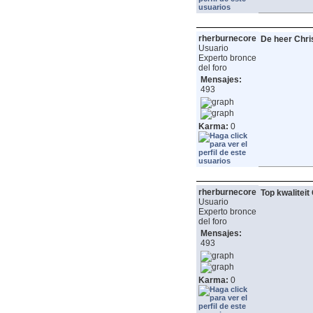
rherburnecore
De heer Christ
Usuario
Experto bronce
del foro
Mensajes:
493
Karma:
0
rherburnecore
Top kwaliteit
Usuario
Experto bronce
del foro
Mensajes:
493
Karma:
0