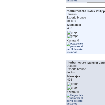
rherburnecore
Patek Philipp
Usuario
Experto bronce
del foro
Mensajes:
493
Karma:
0
rherburnecore
Moncler Jack
Usuario
Experto bronce
del foro
Mensajes:
493
Karma:
0