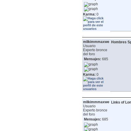
Karma:
0
mllkimmmaxwe
Hombres Sp
Usuario
Experto bronce
del foro
Mensajes:
685
Karma:
0
mllkimmmaxwe
Links of Lo
Usuario
Experto bronce
del foro
Mensajes:
685