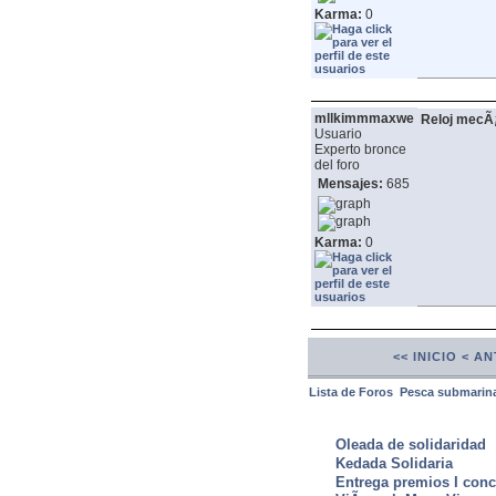
Karma:
0
mllkimmmaxwe
Reloj mecÃ
Usuario
Experto bronce
del foro
Mensajes:
685
Karma:
0
<< INICIO
< AN
Lista de Foros
Pesca submarin
ULTIMAS NOTICIAS
Oleada de solidaridad
Kedada Solidaria
Entrega premios I conc