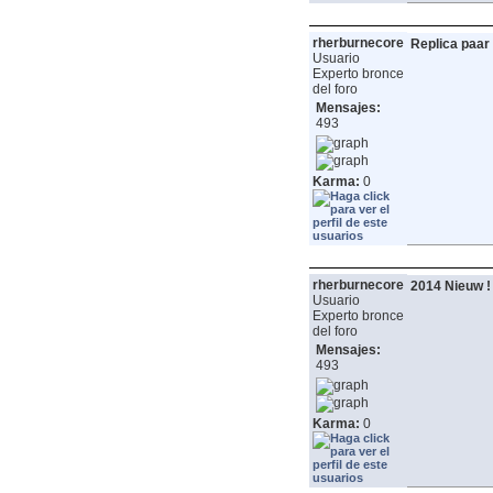
rherburnecore
Replica paar
Usuario
Experto bronce
del foro
Mensajes:
493
Karma:
0
rherburnecore
2014 Nieuw !
Usuario
Experto bronce
del foro
Mensajes:
493
Karma:
0