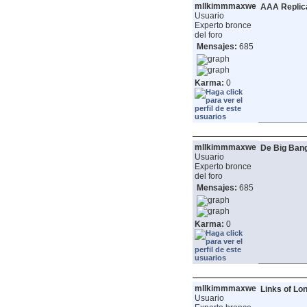
mllkimmmaxwe
AAA Replica
Usuario
Experto bronce
del foro
Mensajes:
685
Karma:
0
mllkimmmaxwe
De Big Bang
Usuario
Experto bronce
del foro
Mensajes:
685
Karma:
0
mllkimmmaxwe
Links of Lo
Usuario