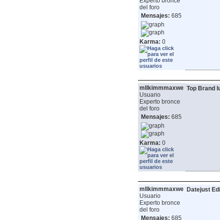
Experto bronce
del foro
Mensajes:
685
Karma:
0
mllkimmmaxwe
Top Brand l
Usuario
Experto bronce
del foro
Mensajes:
685
Karma:
0
mllkimmmaxwe
Datejust Ed
Usuario
Experto bronce
del foro
Mensajes:
685