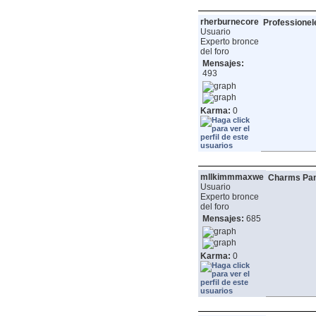
rherburnecore
Professionel
Usuario
Experto bronce
del foro
Mensajes:
493
Karma:
0
mllkimmmaxwe
Charms Pan
Usuario
Experto bronce
del foro
Mensajes:
685
Karma:
0