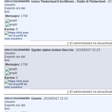
nmccrossinweldo
Uomo Timberland 6 InchBoots : Outlet di Timberland
-
20
Usuario
Experto oro del
foro
Mensajes:
1758
Karma:
0
| | El administrador ha desactivad
nmccrossinweldo
Spyder alpino isolato Giacche
-
2019/03/17 21:23
Usuario
Experto oro del
foro
Mensajes:
1758
Karma:
0
| | El administrador ha desactivad
nmccrossinweldo
Uomini
-
2019/03/17 21:23
Usuario
Experto oro del
foro