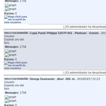
Mensajes:
1758
Karma:
0
| | El administrador ha desactivad
nmccrossinweldo
Copia Patek Philippe 5207P-001 - Platinum - Uomini
-
201
Usuario
Experto oro del
foro
Mensajes:
1758
Karma:
0
| | El administrador ha desactivad
nmccrossinweldo
Omega Seamaster , diver -300 -m
-
2019/03/17 21:23
Usuario
Experto oro del
foro
Mensajes:
1758
Karma:
0