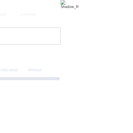
aces
Contactar
 CONCURSO
PRENSA