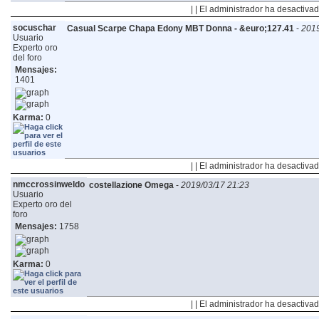
| | El administrador ha desactivad
socuschar
Casual Scarpe Chapa Edony MBT Donna - &euro;127.41
-
2019
Usuario
Experto oro
del foro
Mensajes:
1401
Karma:
0
| | El administrador ha desactivad
nmccrossinweldo
costellazione Omega
-
2019/03/17 21:23
Usuario
Experto oro del
foro
Mensajes:
1758
Karma:
0
| | El administrador ha desactivad