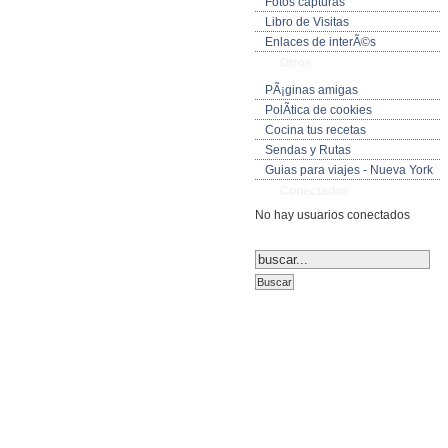
Fotos capturas
Libro de Visitas
Enlaces de interÃ©s
Otros
PÃ¡ginas amigas
PolÃ­tica de cookies
Cocina tus recetas
Sendas y Rutas
Guias para viajes - Nueva York
Conectados
No hay usuarios conectados