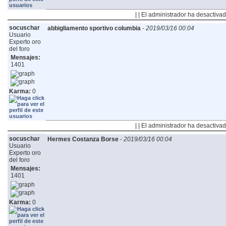
| | El administrador ha desactivad
socuschar
abbigliamento sportivo columbia
-
2019/03/16 00:04
Usuario
Experto oro
del foro
Mensajes:
1401
Karma:
0
| | El administrador ha desactivad
socuschar
Hermes Costanza Borse
-
2019/03/16 00:04
Usuario
Experto oro
del foro
Mensajes:
1401
Karma:
0