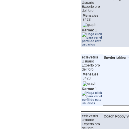
Usuario
Experto oro
del foro
Mensajes:
8423
Karma:
1
eclevetris
Spyder jakker
Usuario
Experto oro
del foro
Mensajes:
8423
Karma:
1
eclevetris
Coach Poppy Ve
Usuario
Experto oro
del foro