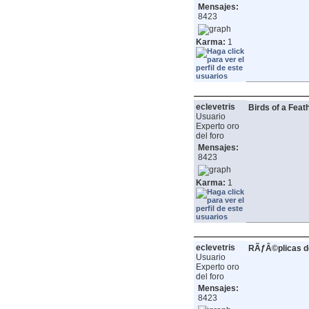
Mensajes:
8423
Karma:
1
eclevetris
Birds of a Feat
Usuario
Experto oro
del foro
Mensajes:
8423
Karma:
1
eclevetris
RÃƒÂ©plicas de
Usuario
Experto oro
del foro
Mensajes:
8423