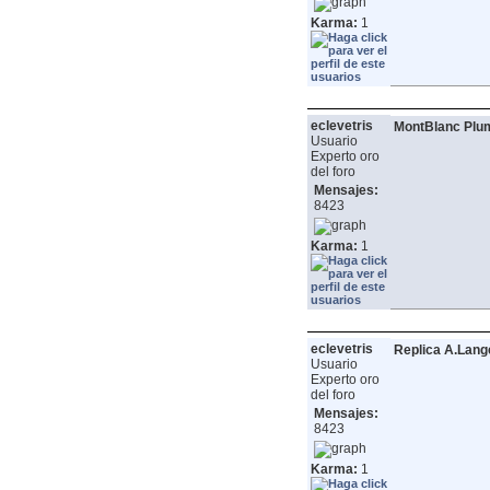
Karma:
1
eclevetris
MontBlanc Plum
Usuario
Experto oro
del foro
Mensajes:
8423
Karma:
1
eclevetris
Replica A.Lang
Usuario
Experto oro
del foro
Mensajes:
8423
Karma:
1