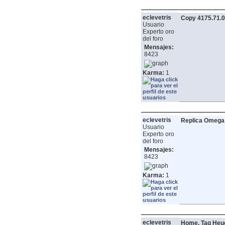
eclevetris
Copy 4175.71.0
Usuario
Experto oro
del foro
Mensajes:
8423
Karma:
1
eclevetris
Replica Omega W
Usuario
Experto oro
del foro
Mensajes:
8423
Karma:
1
eclevetris
Home, Tag Heu