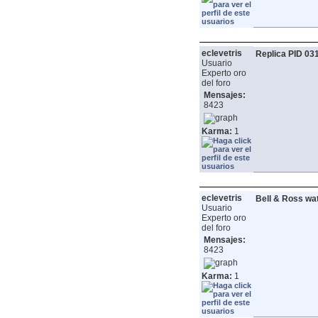
eclevetris
Replica PID 03
Usuario
Experto oro
del foro
Mensajes:
8423
Karma:
1
eclevetris
Bell & Ross wa
Usuario
Experto oro
del foro
Mensajes:
8423
Karma:
1