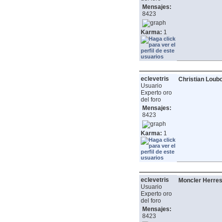
Mensajes:
8423
Karma:
1
eclevetris
Christian Loub
Usuario
Experto oro
del foro
Mensajes:
8423
Karma:
1
eclevetris
Moncler Herre
Usuario
Experto oro
del foro
Mensajes:
8423