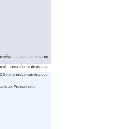
 mÃ¡s.......... porque menos no
o el acceso público de escritura.
02
Dejame probar con esta que
tanic por Profesionales