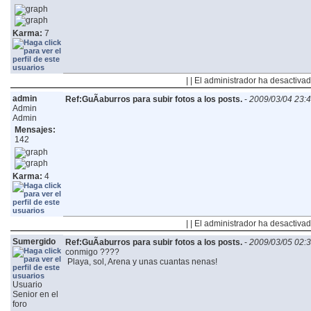
Karma:
7
| | El administrador ha desactivad
admin
Ref:GuÃ­aburros para subir fotos a los posts.
-
2009/03/04 23:
Admin
Admin
Mensajes:
142
Karma:
4
| | El administrador ha desactivad
Sumergido
Ref:GuÃ­aburros para subir fotos a los posts.
-
2009/03/05 02:
conmigo ????
Playa, sol, Arena y unas cuantas nenas!
Usuario
Senior en el
foro