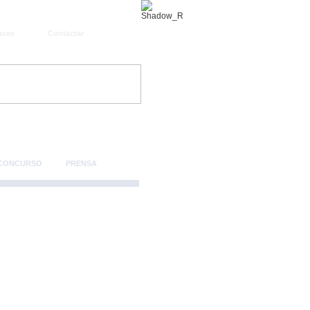
aces
Contactar
 CONCURSO
PRENSA