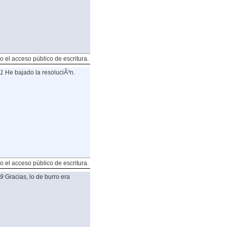
o el acceso público de escritura.
41
He bajado la resoluciÃ³n.
o el acceso público de escritura.
39
Gracias, lo de burro era