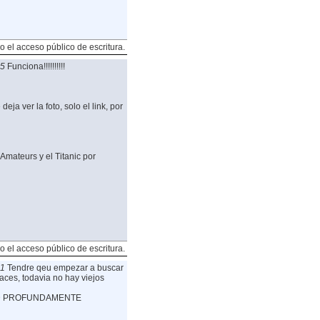
o el acceso público de escritura.
05
Funciona!!!!!!!!!!
ja ver la foto, solo el link, por
Amateurs y el Titanic por
o el acceso público de escritura.
31
Tendre qeu empezar a buscar
ces, todavia no hay viejos
AD PROFUNDAMENTE