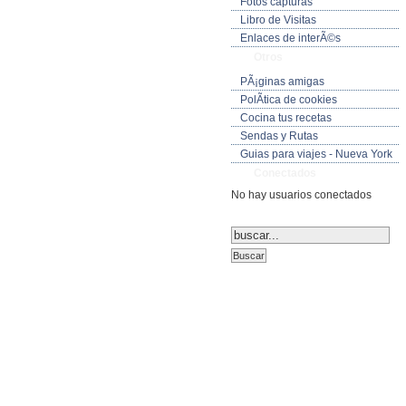
Fotos capturas
Libro de Visitas
Enlaces de interÃ©s
Otros
PÃ¡ginas amigas
PolÃ­tica de cookies
Cocina tus recetas
Sendas y Rutas
Guias para viajes - Nueva York
Conectados
No hay usuarios conectados