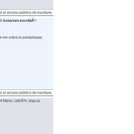
o el acceso público de escritura.
26
Asturven escribiÃ³:
se me estira la pantallaaaa
o el acceso público de escritura.
34
Mario, cabrÃ³n, baja la