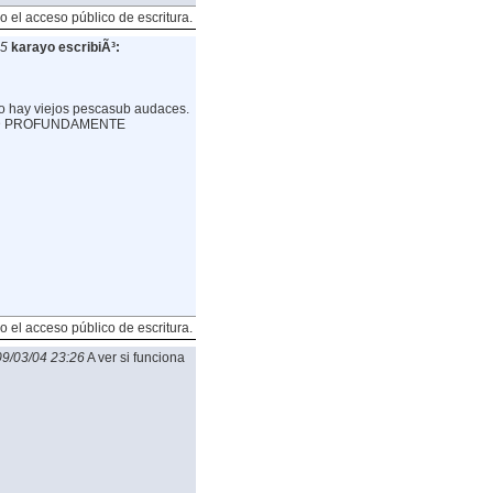
o el acceso público de escritura.
35
karayo escribiÃ³:
o hay viejos pescasub audaces.
AD PROFUNDAMENTE
o el acceso público de escritura.
9/03/04 23:26
A ver si funciona