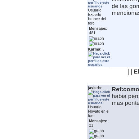
de las go
Usuario
menciona
Experto
bronce del
foro
Mensajes:
481
Karma:
3
| | 
javierhr
Ref:como 
habia pen
mas ponte
Usuario
Novato en el
foro
Mensajes:
21