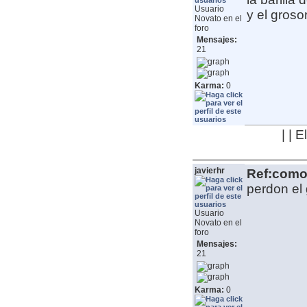
Usuario
y el gros
Novato en el
foro
Mensajes:
21
Karma:
0
| | 
javierhr
Ref:como 
perdon el 
Usuario
Novato en el
foro
Mensajes:
21
Karma:
0