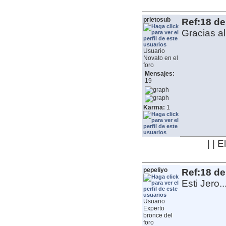
prietosub
Ref:18 de
Gracias a
Usuario
Novato en el
foro
Mensajes:
19
Karma:
1
| | 
pepeliyo
Ref:18 de
Esti Jero..
Usuario
Experto
bronce del
foro