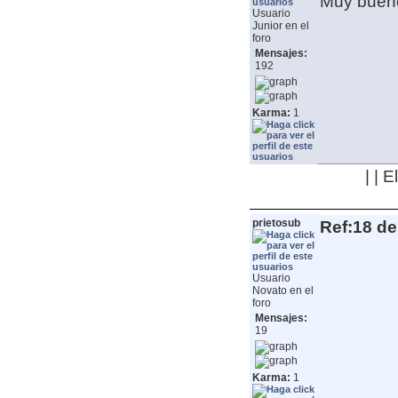
Muy buen
Usuario
Junior en el
foro
Mensajes:
192
Karma:
1
| | 
prietosub
Ref:18 de
Usuario
Novato en el
foro
Mensajes:
19
Karma:
1