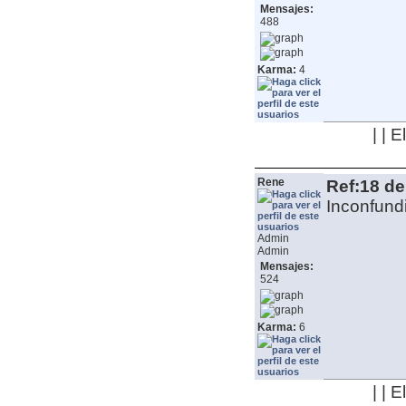
Mensajes:
488
Karma:
4
| | 
Rene
Ref:18 de
Inconfundi
Admin
Admin
Mensajes:
524
Karma:
6
| | 