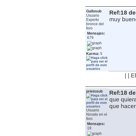
Gallosub
Ref:18 de
Usuario
muy buen
Experto
bronce del
foro
Mensajes:
679
Karma:
5
| | 
prietosub
Ref:18 de
que quier
que hacer 
Usuario
Novato en el
foro
Mensajes:
19