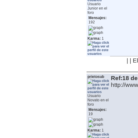
Usuario
Junior en el
foro
Mensajes:
192
Karma:
1
| | 
prietosub
Ref:18 de
http://ww
Usuario
Novato en el
foro
Mensajes:
19
Karma:
1