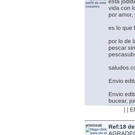
esta jodi
vida con l
por amor, 
es lo que
por lo de 
pescar sin
pescasub
saludos 
Envio edit
Envio edit
bucear, pa
| | 
prietosub
Ref:18 de
AGRADEC