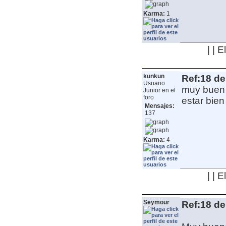
Karma:
1
| | 
kunkun
Ref:18 de
Usuario
muy buen 
Junior en el
foro
estar bien
Mensajes:
137
Karma:
4
| | 
Seymour
Ref:18 de