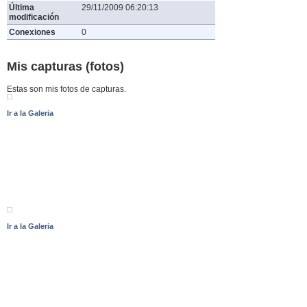
Última
29/11/2009 06:20:13
modificación
Conexiones
0
Mis capturas (fotos)
Estas son mis fotos de capturas.
Ir a la Galeria
Ir a la Galeria