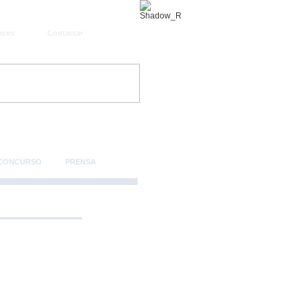
aces
Contactar
 CONCURSO
PRENSA