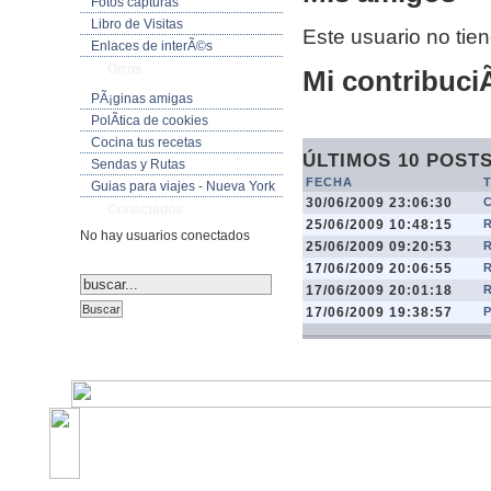
Fotos capturas
Libro de Visitas
Este usuario no tie
Enlaces de interÃ©s
Otros
Mi contribuciÃ
PÃ¡ginas amigas
PolÃ­tica de cookies
Cocina tus recetas
ÚLTIMOS 10 POST
Sendas y Rutas
FECHA
Guias para viajes - Nueva York
30/06/2009 23:06:30
Conectados
25/06/2009 10:48:15
No hay usuarios conectados
25/06/2009 09:20:53
17/06/2009 20:06:55
17/06/2009 20:01:18
17/06/2009 19:38:57
©