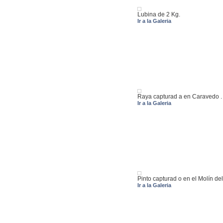
Lubina de 2 Kg.
Ir a la Galeria
Raya capturad a en Caravedo .
Ir a la Galeria
Pinto capturad o en el Molín de
Ir a la Galeria