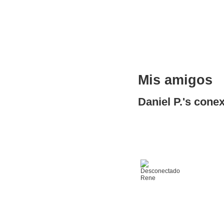
Mis amigos
Daniel P.'s cone
Rene