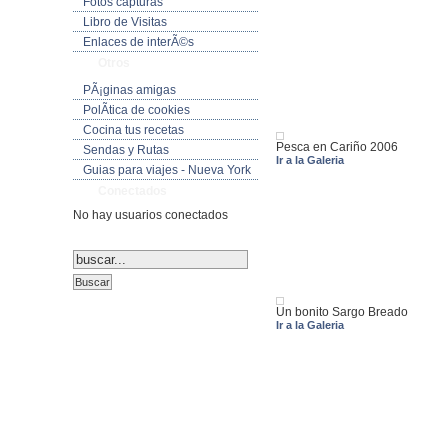
Fotos capturas
Libro de Visitas
Enlaces de interÃ©s
Otros
PÃ¡ginas amigas
PolÃ­tica de cookies
Cocina tus recetas
Pesca en Cariño 2006
Sendas y Rutas
Ir a la Galeria
Guias para viajes - Nueva York
Conectados
No hay usuarios conectados
Un bonito Sargo Breado
Ir a la Galeria