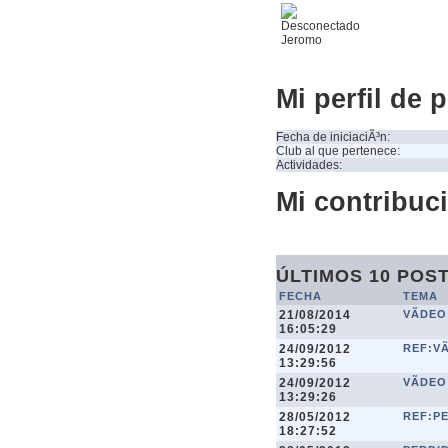
Jeromo
Mi perfil de 
Fecha de iniciaciÃ³n:
Club al que pertenece:
Actividades:
Mi contribuci
ÚLTIMOS 10 POS
FECHA
TEMA
21/08/2014
VÃ­DE
16:05:29
24/09/2012
REF:VÃ
13:29:56
24/09/2012
VÃ­DEO
13:29:26
28/05/2012
REF:PE
18:27:52