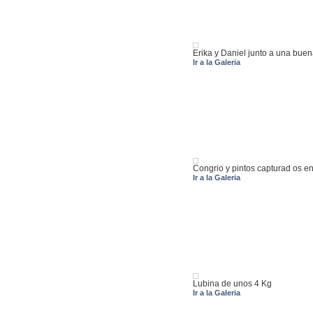
Erika y Daniel junto a una bue
Ir a la Galeria
Congrio y pintos capturad os e
Ir a la Galeria
Lubina de unos 4 Kg
Ir a la Galeria