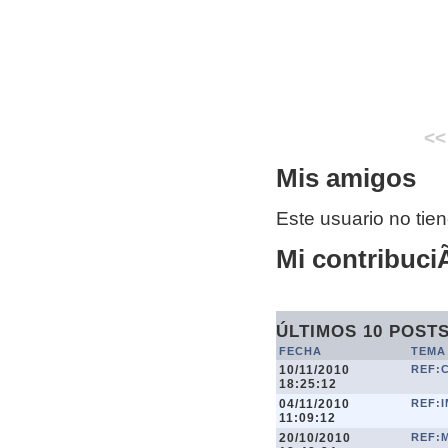
<<
Mis amigos
Este usuario no tie
Mi contribuciÃ
ÚLTIMOS 10 POST
FECHA
TEMA
10/11/2010
REF:
18:25:12
04/11/2010
REF:I
11:09:12
20/10/2010
REF: