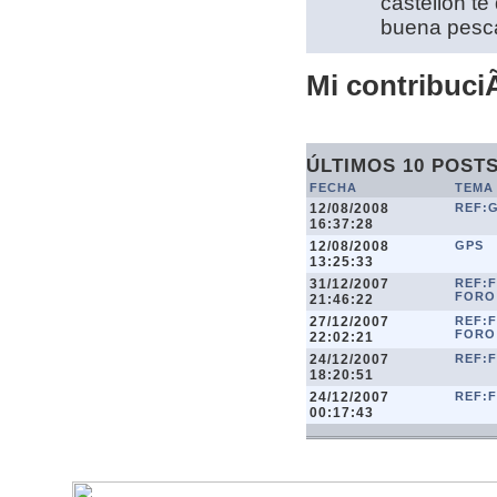
castellon te
buena pesc
Mi contribuciÃ
ÚLTIMOS 10 POST
FECHA
TEMA
12/08/2008
REF:
16:37:28
12/08/2008
GPS
13:25:33
31/12/2007
REF:F
FORO
21:46:22
27/12/2007
REF:F
FORO
22:02:21
24/12/2007
REF:F
18:20:51
24/12/2007
REF:F
00:17:43