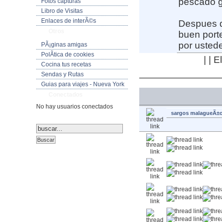
pescado g
Fotos capturas
Libro de Visitas
Enlaces de interÃ©s
Despues d
Otros
buen porte
por usted
PÃ¡ginas amigas
PolÃ­tica de cookies
| | 
Cocina tus recetas
Sendas y Rutas
Guias para viajes - Nueva York
Conectados
No hay usuarios conectados
sargos malagueÃ±o