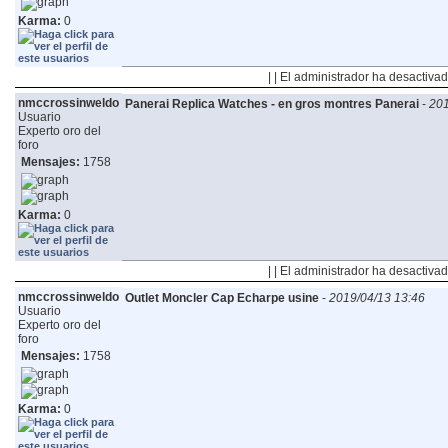
Karma:
0
| | El administrador ha desactivad
nmccrossinweldo
Panerai Replica Watches - en gros montres Panerai
-
201
Usuario
Experto oro del
foro
Mensajes:
1758
Karma:
0
| | El administrador ha desactivad
nmccrossinweldo
Outlet Moncler Cap Echarpe usine
-
2019/04/13 13:46
Usuario
Experto oro del
foro
Mensajes:
1758
Karma:
0