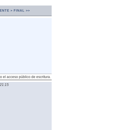
ENTE >
FINAL >>
o el acceso público de escritura.
21:15