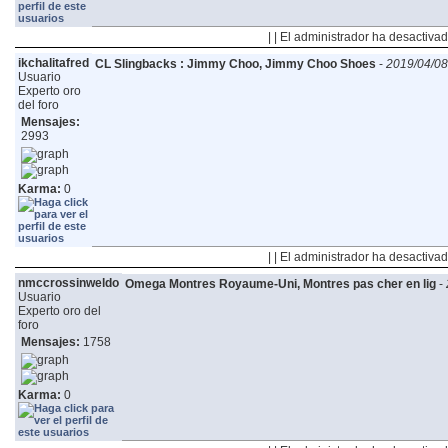
| | El administrador ha desactivad
ikchalitafred
CL Slingbacks : Jimmy Choo, Jimmy Choo Shoes
-
2019/04/08
Usuario
Experto oro
del foro
Mensajes:
2993
Karma:
0
| | El administrador ha desactivad
nmccrossinweldo
Omega Montres Royaume-Uni, Montres pas cher en lig
-
Usuario
Experto oro del
foro
Mensajes:
1758
Karma:
0