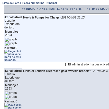
Lista de Foros
Pesca submarina
Principal
<< INICIO
< ANTERIOR
41
42
43
44
45
46
47
48
49
50
SIGUI
ikchalitafred
Heels & Pumps for Cheap
-
2019/04/08 21:15
Usuario
Experto oro
del foro
Mensajes:
2993
Karma:
0
| | El administrador ha desactivad
ikchalitafred
Links of London 18ct rolled gold sweetie bracelet
-
2019/04/08 
Usuario
Experto oro
del foro
Mensajes:
2993
Karma:
0