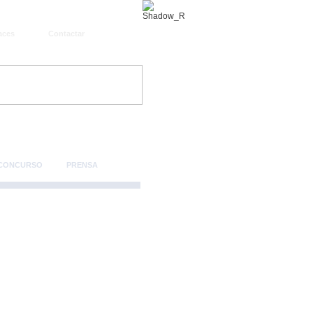
aces
Contactar
 CONCURSO
PRENSA